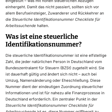
eingestuft – was mit hohen steuerlichen Abzügen
einhergeht. Damit das nicht passiert, sollten sich vor
allem Berufseinsteiger, Zuwanderer und Rückkehrer an
die
Steuerliche Identifikationsnummer Checkliste für
Arbeitssuchende
halten.
Was ist eine steuerliche
Identifikationsnummer?
Die steuerliche Identifikationsnummer ist eine elfstellige
Zahl, die jeder natürlichen Person in Deutschland vom
Bundeszentralamt für Steuern (BZSt) zugeteilt wird. Sie
ist dauerhaft gültig und ändert sich nicht – auch bei
Umzug, Namensänderung oder Eheschließung. Diese
Nummer dient der eindeutigen Zuordnung steuerlicher
Informationen und ist für nahezu alle Finanzprozesse in
Deutschland erforderlich. Ein zentraler Punkt in der
Steuerliche Identifikationsnummer Checkliste für
Arbeitssuchende
ist es, diese Nummer griffbereit zu