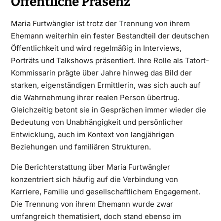
Öffentliche Präsenz
Maria Furtwängler ist trotz der
Trennung
von ihrem
Ehemann weiterhin ein fester Bestandteil der deutschen
Öffentlichkeit und wird regelmäßig in Interviews,
Porträts und Talkshows präsentiert. Ihre Rolle als Tatort-
Kommissarin prägte über Jahre hinweg das Bild der
starken, eigenständigen Ermittlerin, was sich auch auf
die Wahrnehmung ihrer realen Person übertrug.
Gleichzeitig betont sie in Gesprächen immer wieder die
Bedeutung von Unabhängigkeit und persönlicher
Entwicklung, auch im Kontext von langjährigen
Beziehungen und familiären Strukturen.
Die Berichterstattung über Maria Furtwängler
konzentriert sich häufig auf die Verbindung von
Karriere, Familie und gesellschaftlichem Engagement.
Die Trennung von ihrem Ehemann wurde zwar
umfangreich thematisiert, doch stand ebenso im