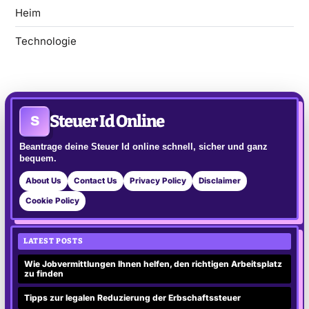
Heim
Technologie
Steuer Id Online
S
Beantrage deine Steuer Id online schnell, sicher und ganz
bequem.
About Us
Contact Us
Privacy Policy
Disclaimer
Cookie Policy
LATEST POSTS
Wie Jobvermittlungen Ihnen helfen, den richtigen Arbeitsplatz
zu finden
Tipps zur legalen Reduzierung der Erbschaftssteuer