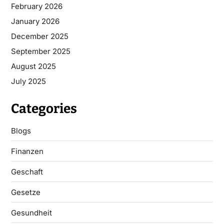
February 2026
January 2026
December 2025
September 2025
August 2025
July 2025
Categories
Blogs
Finanzen
Geschaft
Gesetze
Gesundheit