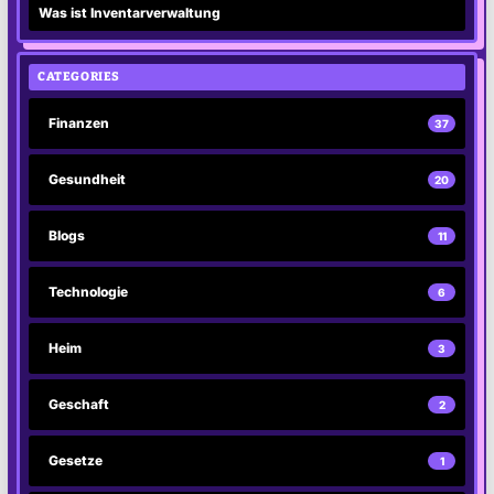
Was ist Inventarverwaltung
CATEGORIES
Finanzen
37
Gesundheit
20
Blogs
11
Technologie
6
Heim
3
Geschaft
2
Gesetze
1