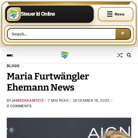
☰
Steuer Id Online
Menu
BLOGS
Maria Furtwängler
Ehemann News
BY
JAMESADAM7513
7 MIN READ
DECEMBER 19, 2025
0 COMMENTS