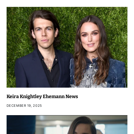
Keira Knightley Ehemann News
DECEMBER 19, 2025