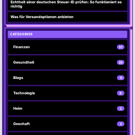
Echtheit einer deutschen Steuer-ID prüfen: So funktioniert es
richtig
Was für Versandoptionen anbieten
CATEGORIES
Finanzen
37
Gesundheit
20
Blogs
11
Technologie
6
Heim
3
Geschaft
2