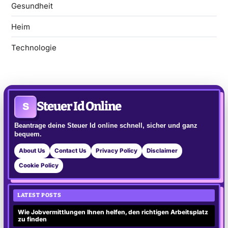
Gesundheit
Heim
Technologie
Steuer Id Online
S
Beantrage deine Steuer Id online schnell, sicher und ganz
bequem.
About Us
Contact Us
Privacy Policy
Disclaimer
Cookie Policy
LATEST POSTS
Wie Jobvermittlungen Ihnen helfen, den richtigen Arbeitsplatz
zu finden