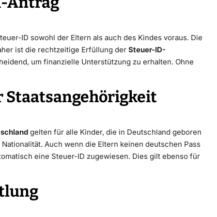
d-Antrag
euer-ID sowohl der Eltern als auch des Kindes voraus. Die
er ist die rechtzeitige Erfüllung der
Steuer-ID-
eidend, um finanzielle Unterstützung zu erhalten. Ohne
r Staatsangehörigkeit
tschland
gelten für alle Kinder, die in Deutschland geboren
 Nationalität. Auch wenn die Eltern keinen deutschen Pass
tomatisch eine Steuer-ID zugewiesen. Dies gilt ebenso für
tlung