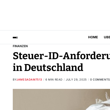
HOME
UB
FINANZEN
Steuer-ID-Anforder
in Deutschland
BY
JAMESADAM7513
6 MIN READ
JULY 29, 2025
0 COMMENTS