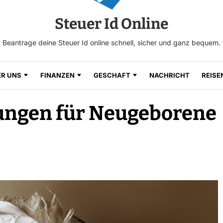
Steuer Id Online
Beantrage deine Steuer Id online schnell, sicher und ganz bequem.
ER UNS
FINANZEN
GESCHAFT
NACHRICHT
REISE
ungen für Neugeborene