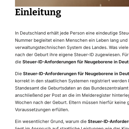
Einleitung
In Deutschland erhält jede Person eine eindeutige Ste
Nummer begleitet einen Menschen ein Leben lang und d
verwaltungstechnischen System des Landes. Was viele
nach der Geburt ihre eigene Steuer-ID zugewiesen. Für E
die
Steuer-ID-Anforderungen für Neugeborene in Deu
Die
Steuer-ID-Anforderungen für Neugeborene in Deu
korrekt in den staatlichen Systemen registriert werden 
Standesamt die Geburtsdaten an das Bundeszentralamt f
anschließend per Post an die im Melderegister hinterl
Wochen nach der Geburt. Eltern müssen hierfür keine
Voraussetzungen erfüllen.
Ein wesentlicher Grund, warum die
Steuer-ID-Anforder
liegt im Anspruch auf staatliche Leistungen wie das Ki