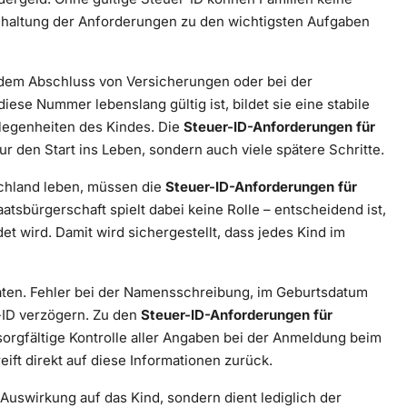
inhaltung der Anforderungen zu den wichtigsten Aufgaben
, dem Abschluss von Versicherungen oder bei der
ese Nummer lebenslang gültig ist, bildet sie eine stabile
legenheiten des Kindes. Die
Steuer-ID-Anforderungen für
ur den Start ins Leben, sondern auch viele spätere Schritte.
schland leben, müssen die
Steuer-ID-Anforderungen für
aatsbürgerschaft spielt dabei keine Rolle – entscheidend ist,
t wird. Damit wird sichergestellt, dass jedes Kind im
 Daten. Fehler bei der Namensschreibung, im Geburtsdatum
-ID verzögern. Zu den
Steuer-ID-Anforderungen für
orgfältige Kontrolle aller Angaben bei der Anmeldung beim
ft direkt auf diese Informationen zurück.
 Auswirkung auf das Kind, sondern dient lediglich der