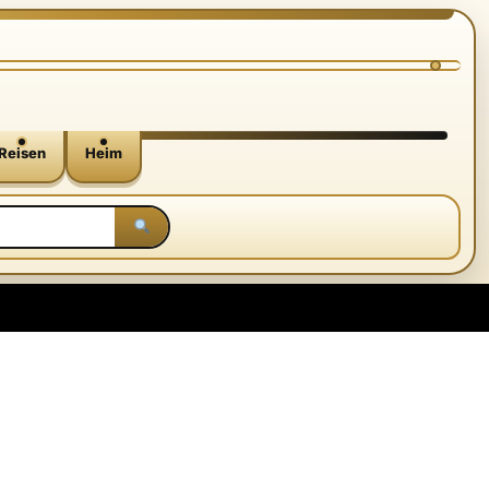
Reisen
Heim