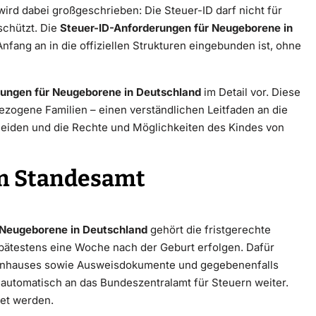
wird dabei großgeschrieben: Die Steuer-ID darf nicht für
chützt. Die
Steuer-ID-Anforderungen für Neugeborene in
Anfang an in die offiziellen Strukturen eingebunden ist, ohne
rungen für Neugeborene in Deutschland
im Detail vor. Diese
gezogene Familien – einen verständlichen Leitfaden an die
eiden und die Rechte und Möglichkeiten des Kindes von
im Standesamt
 Neugeborene in Deutschland
gehört die fristgerechte
pätestens eine Woche nach der Geburt erfolgen. Dafür
kenhauses sowie Ausweisdokumente und gegebenenfalls
 automatisch an das Bundeszentralamt für Steuern weiter.
det werden.