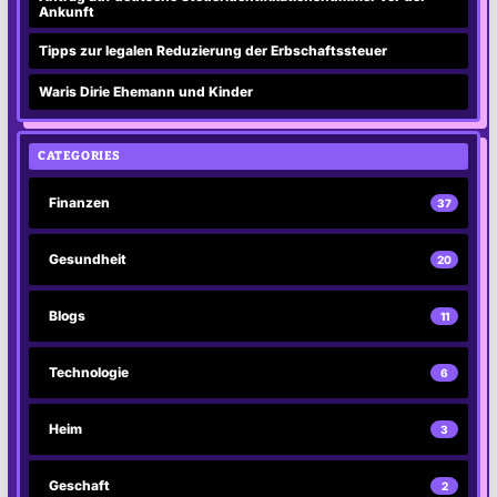
Ankunft
Tipps zur legalen Reduzierung der Erbschaftssteuer
Waris Dirie Ehemann und Kinder
CATEGORIES
Finanzen
37
Gesundheit
20
Blogs
11
Technologie
6
Heim
3
Geschaft
2