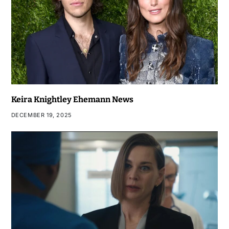
Keira Knightley Ehemann News
DECEMBER 19, 2025