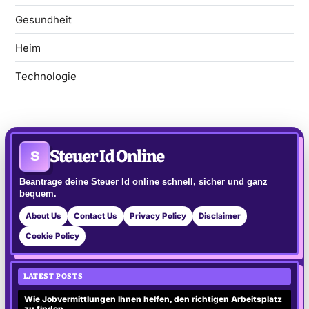
Gesundheit
Heim
Technologie
Steuer Id Online
S
Beantrage deine Steuer Id online schnell, sicher und ganz
bequem.
About Us
Contact Us
Privacy Policy
Disclaimer
Cookie Policy
LATEST POSTS
Wie Jobvermittlungen Ihnen helfen, den richtigen Arbeitsplatz
zu finden